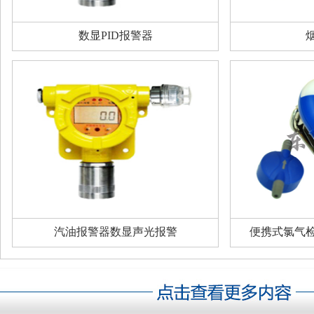
数显PID报警器
汽油报警器数显声光报警
便携式氯气检