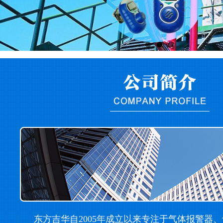
东方吉华自2005年成立以来专注于气体报警器